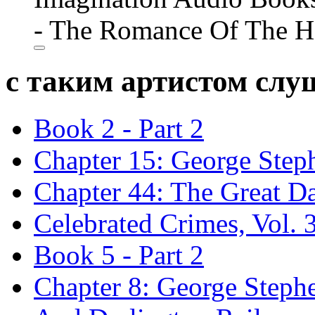
- The Romance Of The He
с таким артистом сл
Book 2 - Part 2
Chapter 15: George Step
Chapter 44: The Great D
Celebrated Crimes, Vol. 
Book 5 - Part 2
Chapter 8: George Steph