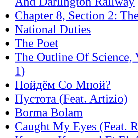
And Darlington Railway
Chapter 8, Section 2: Th
National Duties
The Poet
The Outline Of Science, 
1)
Пойдём Со Мной?
Пустота (Feat. Artizio)
Borma Bolam
Caught My Eyes (Feat. 