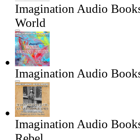
Imagination Audio Books
World
Imagination Audio Books
Imagination Audio Books
Rebel