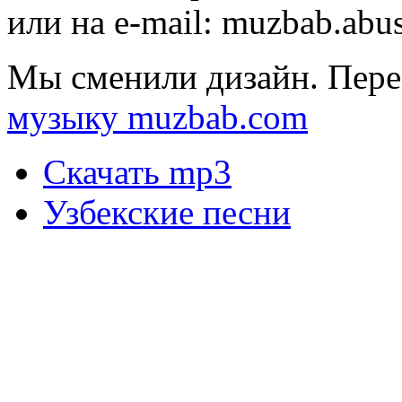
или на e-mail:
muzbab.abu
Мы сменили дизайн. Пере
музыку muzbab.com
Скачать mp3
Узбекские песни